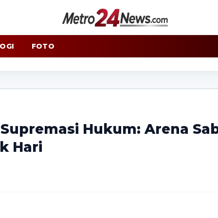
OGI
FOTO
 Supremasi Hukum: Arena Sa
k Hari