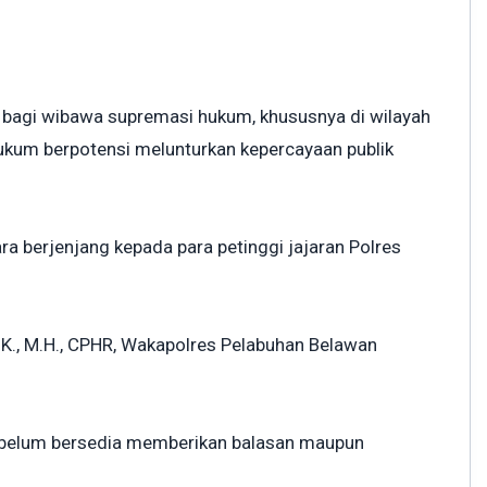
uka bagi wibawa supremasi hukum, khususnya di wilayah
hukum berpotensi melunturkan kepercayaan publik
a berjenjang kepada para petinggi jajaran Polres
.K., M.H., CPHR, Wakapolres Pelabuhan Belawan
ut belum bersedia memberikan balasan maupun