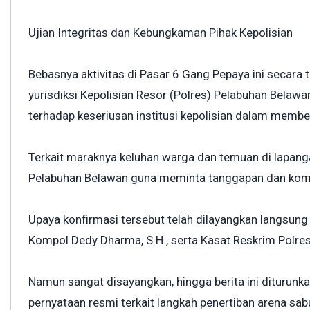
Ujian Integritas dan Kebungkaman Pihak Kepolisian
Bebasnya aktivitas di Pasar 6 Gang Pepaya ini secara 
yurisdiksi Kepolisian Resor (Polres) Pelabuhan Belaw
terhadap keseriusan institusi kepolisian dalam membe
Terkait maraknya keluhan warga dan temuan di lapanga
Pelabuhan Belawan guna meminta tanggapan dan kom
Upaya konfirmasi tersebut telah dilayangkan langsung
Kompol Dedy Dharma, S.H., serta Kasat Reskrim Polre
Namun sangat disayangkan, hingga berita ini diturun
pernyataan resmi terkait langkah penertiban arena sa