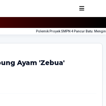
​Polemik Proyek SMPN 4 Pancur Batu: Mengingatkan Kembal
bung Ayam 'Zebua'