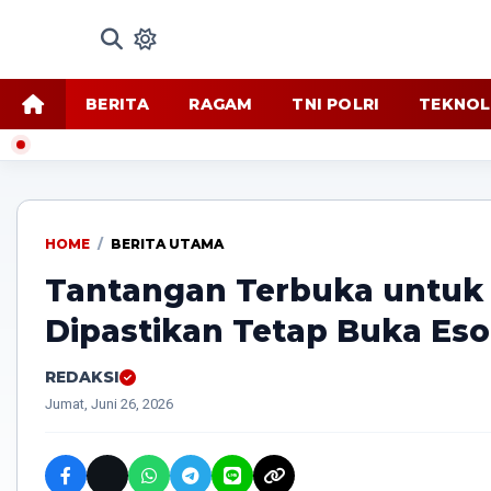
BERITA
RAGAM
TNI POLRI
TEKNOL
HOME
/
BERITA UTAMA
​Tantangan Terbuka untuk
Dipastikan Tetap Buka Eso
REDAKSI
Jumat, Juni 26, 2026