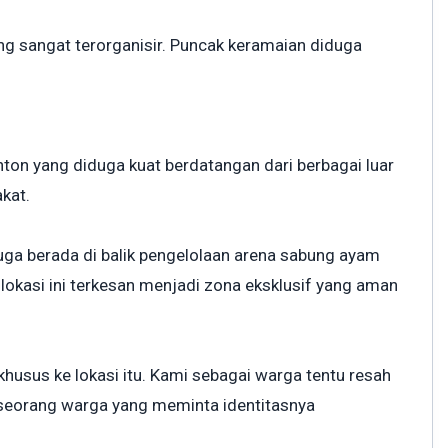
ng sangat terorganisir. Puncak keramaian diduga
on yang diduga kuat berdatangan dari berbagai luar
kat.
uga berada di balik pengelolaan arena sabung ayam
lokasi ini terkesan menjadi zona eksklusif yang aman
husus ke lokasi itu. Kami sebagai warga tentu resah
h seorang warga yang meminta identitasnya