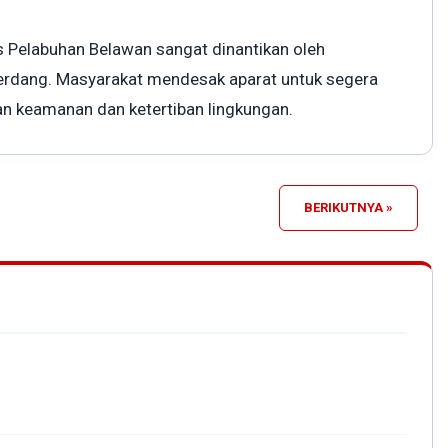
res Pelabuhan Belawan sangat dinantikan oleh
Serdang. Masyarakat mendesak aparat untuk segera
n keamanan dan ketertiban lingkungan.
BERIKUTNYA »