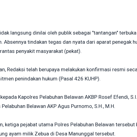
tidak langsung dinilai oleh publik sebagai "tantangan" terb
an. Absennya tindakan tegas dan nyata dari aparat penegak 
rantas penyakit masyarakat (pekat).
n, Redaksi telah berupaya melakukan konfirmasi resmi secar
itmen penindakan hukum (Pasal 426 KUHP).
 kepada Kapolres Pelabuhan Belawan AKBP Rosef Efendi, S.I
s Pelabuhan Belawan AKP Agus Purnomo, S.H., M.H.
kan, ketiga pejabat utama Polres Pelabuhan Belawan terseb
bung ayam milik Zebua di Desa Manunggal tersebut.