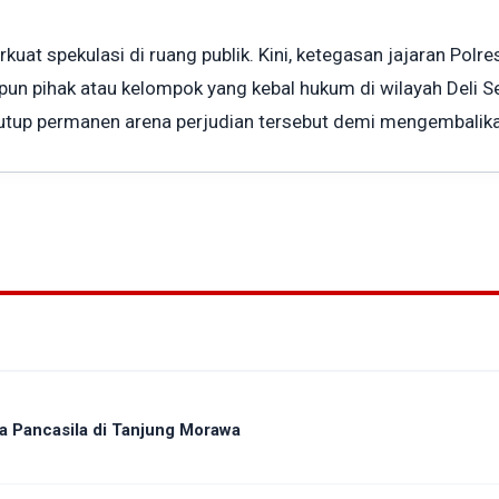
kuat spekulasi di ruang publik. Kini, ketegasan jajaran Pol
un pihak atau kelompok yang kebal hukum di wilayah Deli 
utup permanen arena perjudian tersebut demi mengembalika
a Pancasila di Tanjung Morawa