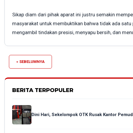
Sikap diam dari pihak aparat ini justru semakin memper
masyarakat untuk membuktikan bahwa tidak ada satu p
mengambil tindakan presisi, menyapu bersih, dan men
« SEBELUMNYA
BERITA TERPOPULER
Dini Hari, Sekelompok OTK Rusak Kantor Pemud