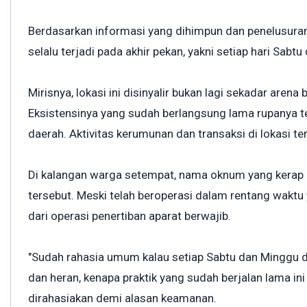
Berdasarkan informasi yang dihimpun dan penelusuran 
selalu terjadi pada akhir pekan, yakni setiap hari Sabt
Mirisnya, lokasi ini disinyalir bukan lagi sekadar arena b
Eksistensinya yang sudah berlangsung lama rupanya t
daerah. Aktivitas kerumunan dan transaksi di lokasi t
Di kalangan warga setempat, nama oknum yang kerap d
tersebut. Meski telah beroperasi dalam rentang waktu
dari operasi penertiban aparat berwajib.
"Sudah rahasia umum kalau setiap Sabtu dan Minggu di
dan heran, kenapa praktik yang sudah berjalan lama i
dirahasiakan demi alasan keamanan.