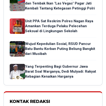
dan Tembak Ikan "Las Vegas" Pagar Jati
Kembali Tantang Ketegasan Petinggi Polri
Unit PPA Sat Reskrim Polres Nagan Raya
Amankan Terduga Pelaku Pelecehan
Seksual di Lingkungan Sekolah
Wujud Kepedulian Sosial, RSUD Pancur
Batu Bantu Korban Puting Beliung Bangkit
dari Musibah
Yang Terpenting Bagi Gubernur Jawa
Barat Soal Warganya, Dedi Mulyadi: Rakyat
Kebagian Kenaikan Harganya
KONTAK REDAKSI