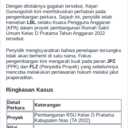
Dengan ditolaknya gugatan tersebut, Kejari
Gunungsitoli kini memfokuskan perhatian pada
pengembangan perkara. Sejauh ini, penyidik telah
menahan
LBL
selaku Kuasa Pengguna Anggaran
(KPA) dalam proyek pembangunan Rumah Sakit
Umum Kelas D Pratama Tahun Anggaran 2022
tersebut.
Penyidik mengisyaratkan bahwa penetapan tersangka
tidak akan berhenti di satu nama. Fokus
pengembangan kini mengarah kuat pada peran
JPZ
(PPK) dan
FLZ
(Penyedia Proyek) yang sebelumnya
mencoba melakukan perlawanan hukum melalui jalur
praperadilan.
Ringkasan Kasus
Detail
Keterangan
Perkara
Pembangunan RSU Kelas D Pratama
Proyek
Kabupaten Nias (TA 2022)
Nilai