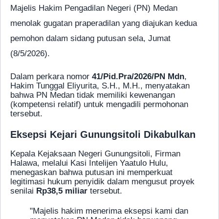
Majelis Hakim Pengadilan Negeri (PN) Medan
menolak gugatan praperadilan yang diajukan kedua
pemohon dalam sidang putusan sela, Jumat
(8/5/2026).
Dalam perkara nomor
41/Pid.Pra/2026/PN Mdn
,
Hakim Tunggal Eliyurita, S.H., M.H., menyatakan
bahwa PN Medan tidak memiliki kewenangan
(kompetensi relatif) untuk mengadili permohonan
tersebut.
Eksepsi Kejari Gunungsitoli Dikabulkan
Kepala Kejaksaan Negeri Gunungsitoli, Firman
Halawa, melalui Kasi Intelijen Yaatulo Hulu,
menegaskan bahwa putusan ini memperkuat
legitimasi hukum penyidik dalam mengusut proyek
senilai
Rp38,5 miliar
tersebut.
"Majelis hakim menerima eksepsi kami dan