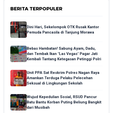
BERITA TERPOPULER
Dini Hari, Sekelompok OTK Rusak Kantor
Pemuda Pancasila di Tanjung Morawa
Bebas Hambatan! Sabung Ayam, Dadu,
dan Tembak Ikan "Las Vegas" Pagar Jati
Kembali Tantang Ketegasan Petinggi Polri
Unit PPA Sat Reskrim Polres Nagan Raya
Amankan Terduga Pelaku Pelecehan
Seksual di Lingkungan Sekolah
Wujud Kepedulian Sosial, RSUD Pancur
Batu Bantu Korban Puting Beliung Bangkit
dari Musibah