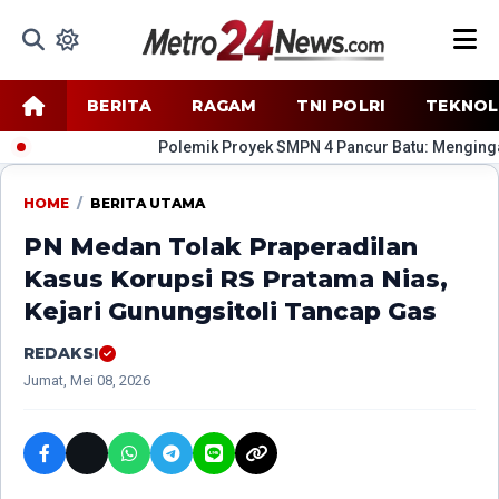
BERITA
RAGAM
TNI POLRI
TEKNOL
​Polemik Proyek SMPN 4 Pancur Batu: Mengingatka
HOME
/
BERITA UTAMA
PN Medan Tolak Praperadilan
Kasus Korupsi RS Pratama Nias,
Kejari Gunungsitoli Tancap Gas
REDAKSI
Jumat, Mei 08, 2026