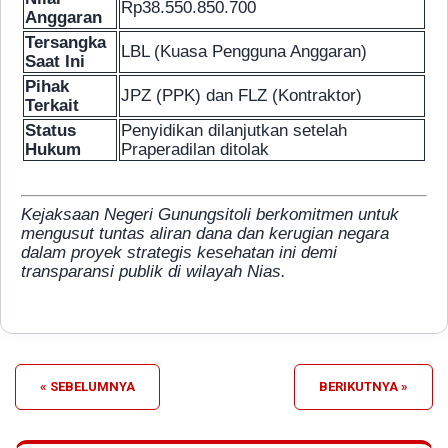
Rp38.550.850.700
Anggaran
Tersangka
LBL (Kuasa Pengguna Anggaran)
Saat Ini
Pihak
JPZ (PPK) dan FLZ (Kontraktor)
Terkait
Status
Penyidikan dilanjutkan setelah
Hukum
Praperadilan ditolak
Kejaksaan Negeri Gunungsitoli berkomitmen untuk
mengusut tuntas aliran dana dan kerugian negara
dalam proyek strategis kesehatan ini demi
transparansi publik di wilayah Nias.
« SEBELUMNYA
BERIKUTNYA »