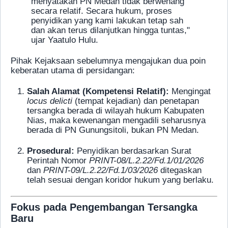
menyatakan PN Medan tidak berwenang
secara relatif. Secara hukum, proses
penyidikan yang kami lakukan tetap sah
dan akan terus dilanjutkan hingga tuntas,"
ujar Yaatulo Hulu.
Pihak Kejaksaan sebelumnya mengajukan dua poin
keberatan utama di persidangan:
Salah Alamat (Kompetensi Relatif):
Mengingat
locus delicti
(tempat kejadian) dan penetapan
tersangka berada di wilayah hukum Kabupaten
Nias, maka kewenangan mengadili seharusnya
berada di PN Gunungsitoli, bukan PN Medan.
Prosedural:
Penyidikan berdasarkan Surat
Perintah Nomor
PRINT-08/L.2.22/Fd.1/01/2026
dan
PRINT-09/L.2.22/Fd.1/03/2026
ditegaskan
telah sesuai dengan koridor hukum yang berlaku.
Fokus pada Pengembangan Tersangka
Baru