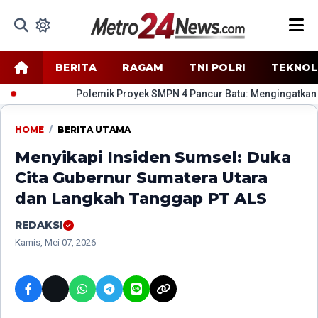
BERITA
RAGAM
TNI POLRI
TEKNOL
​Polemik Proyek SMPN 4 Pancur Batu: Mengingatkan Kemb
HOME
/
BERITA UTAMA
Menyikapi Insiden Sumsel: Duka
Cita Gubernur Sumatera Utara
dan Langkah Tanggap PT ALS
REDAKSI
Kamis, Mei 07, 2026