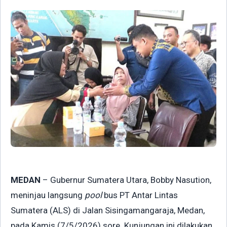
MEDAN
– Gubernur Sumatera Utara, Bobby Nasution,
meninjau langsung
pool
bus PT Antar Lintas
Sumatera (ALS) di Jalan Sisingamangaraja, Medan,
pada Kamis (7/5/2026) sore. Kunjungan ini dilakukan