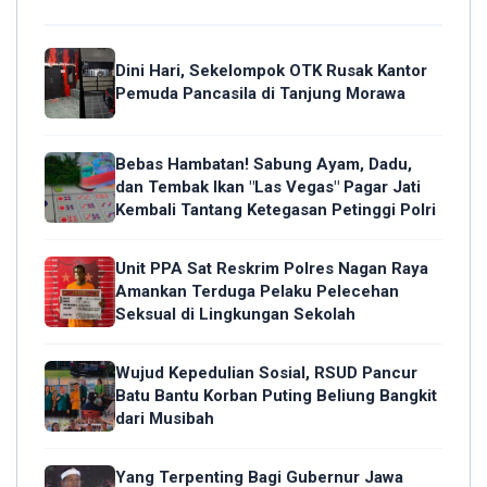
Dini Hari, Sekelompok OTK Rusak Kantor
Pemuda Pancasila di Tanjung Morawa
Bebas Hambatan! Sabung Ayam, Dadu,
dan Tembak Ikan "Las Vegas" Pagar Jati
Kembali Tantang Ketegasan Petinggi Polri
Unit PPA Sat Reskrim Polres Nagan Raya
Amankan Terduga Pelaku Pelecehan
Seksual di Lingkungan Sekolah
Wujud Kepedulian Sosial, RSUD Pancur
Batu Bantu Korban Puting Beliung Bangkit
dari Musibah
Yang Terpenting Bagi Gubernur Jawa